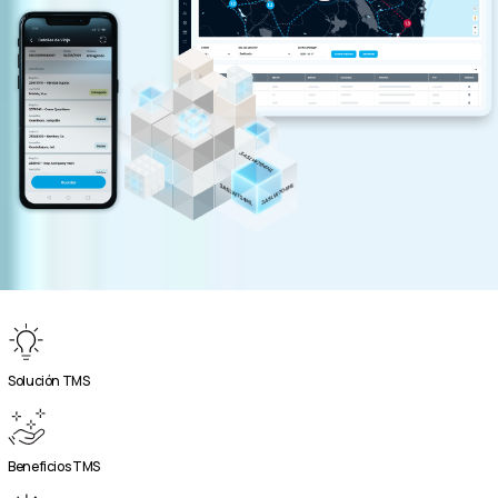
Solución TMS
Beneficios TMS