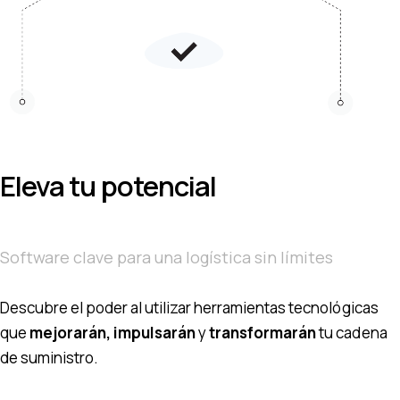
Eleva tu potencial
Software clave para una logística sin límites
Descubre el poder al utilizar herramientas tecnológicas
que
mejorarán, impulsarán
y
transformarán
tu cadena
de suministro.