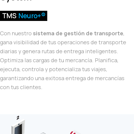
TMS
Neuro+®
Con nuestro
sistema de gestión de transporte
,
gana visibilidad de tus operaciones de transporte
diarias y genera rutas de entrega inteligentes.
Optimiza las cargas de tu mercancía. Planifica,
ejecuta, controla y potencializa tus viajes,
garantizando una exitosa entrega de mercancías
con tus clientes.