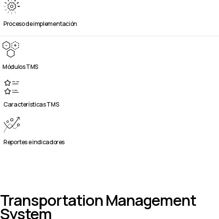
Proceso de implementación
Módulos TMS
Características TMS
Reportes e indicadores
Transportation Management
System