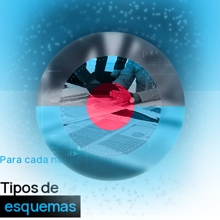
Para cada necesidad
Tipos de
esquemas