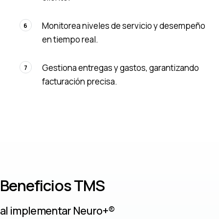
Monitorea niveles de servicio y desempeño
6
en tiempo real.
Gestiona entregas y gastos, garantizando
7
facturación precisa.
Beneficios TMS
al implementar Neuro+®